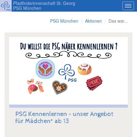
Pfadfinderinnenschaft St. Georg
PSG München
PSG München
Aktionen
Das war...
PSG Kennenlernen - unser Angebot
für Mädchen* ab 13