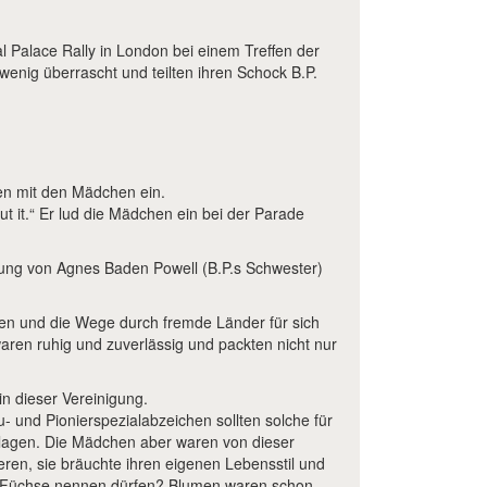
al Palace Rally in London bei einem Treffen der
wenig überrascht und teilten ihren Schock B.P.
nen mit den Mädchen ein.
t it.“ Er lud die Mädchen ein bei der Parade
itung von Agnes Baden Powell (B.P.s Schwester)
ten und die Wege durch fremde Länder für sich
aren ruhig und zuverlässig und packten nicht nur
n dieser Vereinigung.
 und Pionierspezialabzeichen sollten solche für
hlagen. Die Mädchen aber waren von dieser
eren, sie bräuchte ihren eigenen Lebensstil und
 oder Füchse nennen dürfen? Blumen waren schon