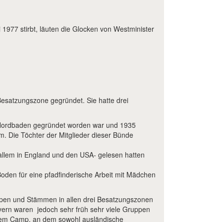
ni 1977 stirbt, läuten die Glocken von Westminister
Besatzungszone gegründet. Sie hatte drei
n Nordbaden gegründet worden war und 1935
. Die Töchter der Mitglieder dieser Bünde
allem in England und den USA- gelesen hatten
den für eine pfadfinderische Arbeit mit Mädchen
ppen und Stämmen in allen drei Besatzungszonen
Bayern waren jedoch sehr früh sehr viele Gruppen
inem Camp, an dem sowohl ausländische