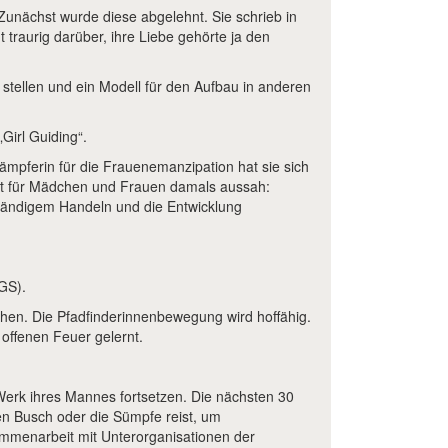
Zunächst wurde diese abgelehnt. Sie schrieb in
t traurig darüber, ihre Liebe gehörte ja den
stellen und ein Modell für den Aufbau in anderen
Girl Guiding“.
mpferin für die Frauenemanzipation hat sie sich
ept für Mädchen und Frauen damals aussah:
tändigem Handeln und die Entwicklung
GGS).
hen. Die Pfadfinderinnenbewegung wird hoffähig.
offenen Feuer gelernt.
 Werk ihres Mannes fortsetzen. Die nächsten 30
 den Busch oder die Sümpfe reist, um
ammenarbeit mit Unterorganisationen der