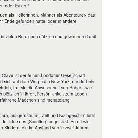
en oder Eulen.“
auen als Helferinnen, Männer als Abenteurer- das
ihr Ende gefunden hätte, oder in andere
 in vielen Bereichen nützlich und gewannen damit
 Olave ist der feinen Londoner Gesellschaft
d sich auf dem Weg nach New York, um dort ein
hrieb, traf sie die Anwesenheit von Robert „wie
h plötzlich in ihrer „Persönlichkeit zum Leben
nerfahrene Mädchen sind monatelang
ara, ausgerüstet mit Zelt und Kochgeschirr, lernt
der Idee des „Scouting“ begeistert. So oft wie
nen Kindern, die im Abstand von je zwei Jahren