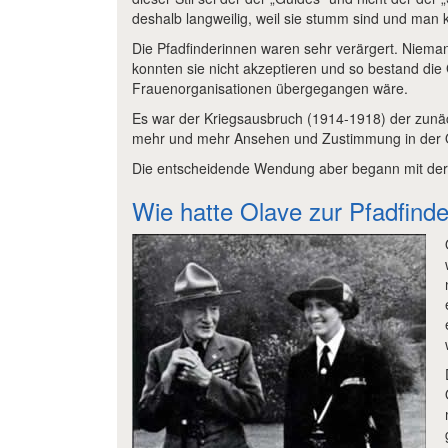
deshalb langweilig, weil sie stumm sind und man
Die Pfadfinderinnen waren sehr verärgert. Nieman
konnten sie nicht akzeptieren und so bestand die
Frauenorganisationen übergegangen wäre.
Es war der Kriegsausbruch (1914-1918) der zunäch
mehr und mehr Ansehen und Zustimmung in der Öf
Die entscheidende Wendung aber begann mit der 
Wie hatte Olave zur Pfadfin